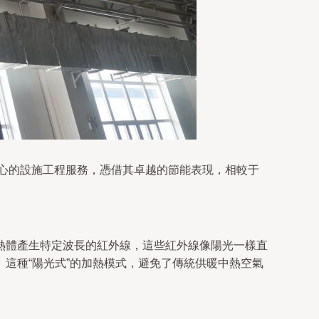
核心的設施工程服務，憑借其卓越的節能表現，相較于
熱體產生特定波長的紅外線，這些紅外線像陽光一樣直
這種“陽光式”的加熱模式，避免了傳統供暖中熱空氣