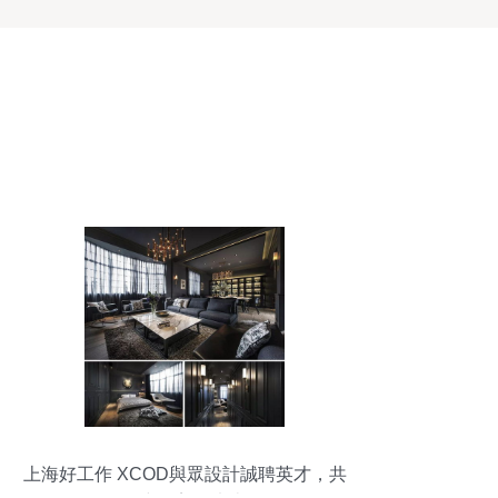
上海好工作 XCOD與眾設計誠聘英才，共