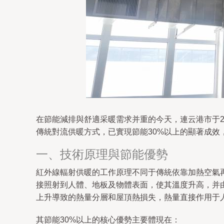
在節能減排與舒適采暖需求并重的今天，連云港市于2
傳統對流供暖方式，已實現節能30%以上的顯著成效
一、技術原理與節能優勢
紅外線輻射供暖的工作原理不同于傳統依靠加熱空氣
接照射到人體、地板及物體表面，使其溫度升高，并
上升導致的熱量分層和屋頂熱損失，熱量直接作用于
其節能30%以上的核心優勢主要體現在：