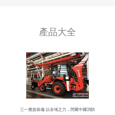
產品大全
三一應急裝備 以全域之力，閃耀中國消防