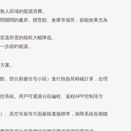
無人區域的能源浪費。
間開闊的廠房、體育館、倉庫等場所，節能效果尤為
室溫所需的能耗大幅降低。
一步節約能源。
決方案。
館、部分新建住宅小區）進行熱負荷精確計算，合理
控系統。用戶可通過分區編程、遠程APP控制等方
）、高空吊裝等方面嚴格遵循標準，保障系統長期穩