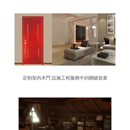
展
定制室內木門 設施工程服務中的關鍵規避
要點