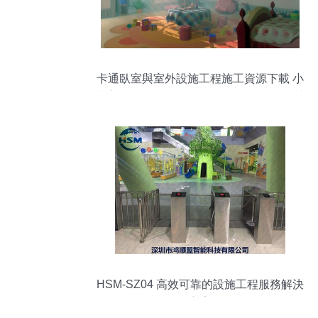
卡通臥室與室外設施工程施工資源下載 小
孩房間模型及MB、MAX、FBX、OBJ格式
網盤分享
HSM-SZ04 高效可靠的設施工程服務解決
方案