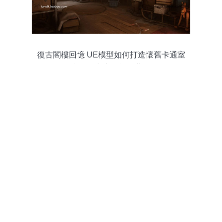
復古閣樓回憶 UE模型如何打造懷舊卡通室
內場景與室外施工藍圖