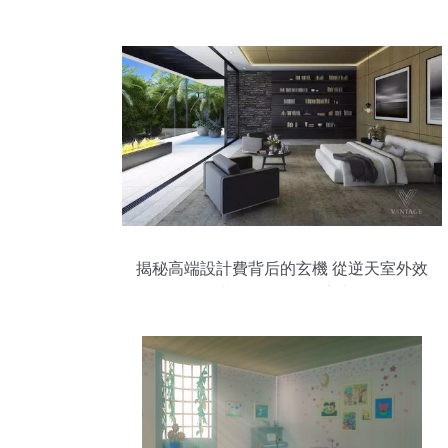
揭秘高端設計費背后的玄機 從逆天室外效
果圖看設施工程的匠心與價值