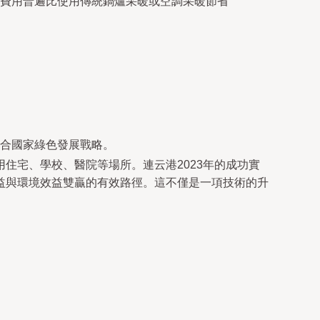
費用普遍比使用傳統鍋爐采暖或空調采暖節省
合國家綠色發展戰略。
住宅、學校、醫院等場所。連云港2023年的成功實
益與環境效益雙贏的有效路徑。這不僅是一項技術的升