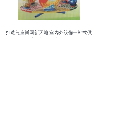
打造兒童樂園新天地 室內外設備一站式供
應與施工解決方案