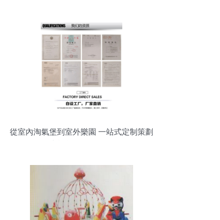
筑空間美學未來
從室內淘氣堡到室外樂園 一站式定制策劃
與設施工程全解析