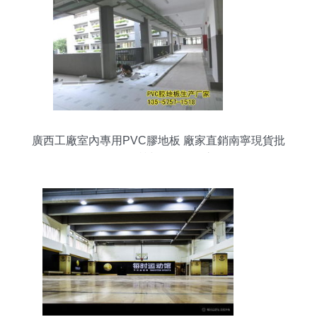
廣西工廠室內專用PVC膠地板 廠家直銷南寧現貨批
發價，品質與價格雙優之選