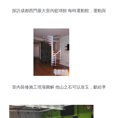
探訪成都西門最大室內籃球館 每時運動館，運動與
工程的完美融合
室內裝修施工現場圖解 他山之石可以攻玉，獻給準
備裝修的朋友