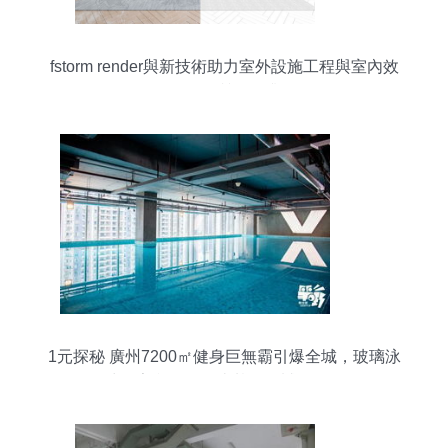
fstorm render與新技術助力室外設施工程與室內效
果圖的質量躍升
1元探秘 廣州7200㎡健身巨無霸引爆全城，玻璃泳
池＋室內滑雪場比基尼震撼登場！