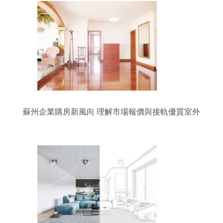
蘇州企業購房新風向 理解市場報價與接軌優質室外
設施工程