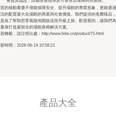
整資質認證、詳細安裝指導及可靠售后保障的供應商。
優質的移動看臺不僅能保障安全、提升場館的專業形象，更能通
靈活的配置最大化場館的商業與社會價值。我們提供的免費樣品
正是為了幫助您零風險地開啟這段升級之旅。歡迎垂詢，讓我們
您量身打造最契合的場館座椅解決方案。
若轉載，請注明出處：http://www.fxke.cn/product/75.html
新時間：2026-06-19 10:58:21
產品大全