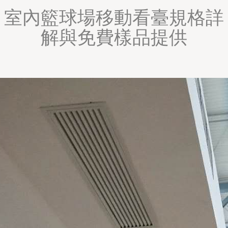
室內籃球場移動看臺規格詳
解與免費樣品提供