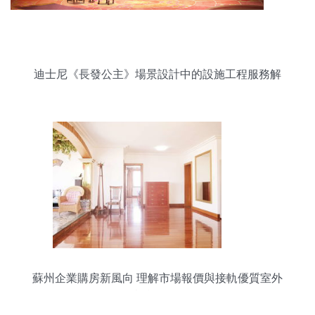
迪士尼《長發公主》場景設計中的設施工程服務解
析
蘇州企業購房新風向 理解市場報價與接軌優質室外
設施工程