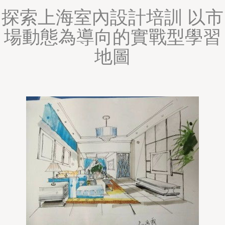
探索上海室內設計培訓 以市
場動態為導向的實戰型學習
地圖