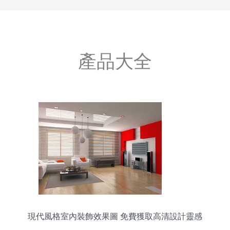
產品大全
現代風格室內裝飾效果圖 免費獲取高清設計靈感