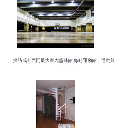
探訪成都西門最大室內籃球館 每時運動館，運動與
工程的完美融合