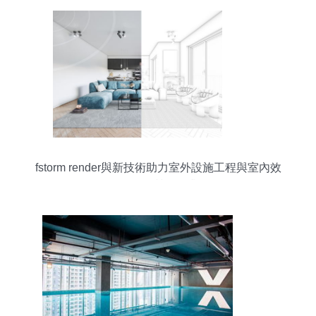
fstorm render與新技術助力室外設施工程與室內效
果圖的質量躍升